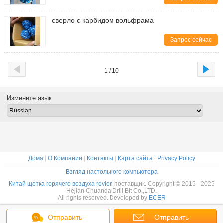
сверло с карбидом вольфрама
Запрос сейчас
1 / 10
Измените язык
Дома
|
О Компании
|
Контакты
|
Карта сайта
|
Privacy Policy
Взгляд настольного компьютера
Китай щетка горячего воздуха revlon
поставщик. Copyright © 2015 - 2025
Hejian Chuanda Drill Bit Co.,LTD.
All rights reserved. Developed by
ECER
Отправить
Отправить