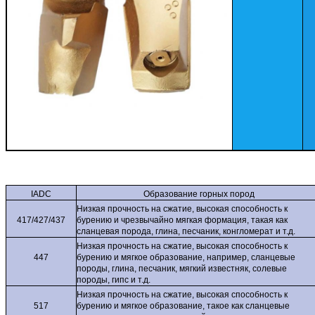
IADC
Образование горных пород
Низкая прочность на сжатие, высокая способность к
417/427/437
бурению и чрезвычайно мягкая формация, такая как
сланцевая порода, глина, песчаник, конгломерат и т.д.
Низкая прочность на сжатие, высокая способность к
447
бурению и мягкое образование, например, сланцевые
породы, глина, песчаник, мягкий известняк, солевые
породы, гипс и т.д.
Низкая прочность на сжатие, высокая способность к
517
бурению и мягкое образование, такое как сланцевые