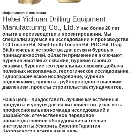
Информация о компании
Hebei Yichuan Drilling Equipment
Manufacturing Co., Ltd.
У нас более 20 лет
опыта в производстве и проектировании. Мы
специализируемся на исследовании и производстве
TCI Tricone Bit, Steel Tooth Tricone Bit, PDC Bit, Drag
Bit,Ключевые устройства для резки и буровых
принадлежностей, области применения включают
бурение нефтяных скважин, бурение газовых
скважин, бурение геотермальных скважин,добыча
полезных ископаемых, геологическое исследование,
гидрографическое исследование, бурение
водоскважин, проекты трубопроводов с высоким
давлением, проекты строительства фундаментов.
Наша цель - предоставить лучшие качественные
продукты и услуги для наших клиентов, у нас есть
профессиональная команда исследований и
разработок, отечественное передовое
производственное оборудование и точные
инструменты.Ускорить бурениеГарантия
безопасности всегда наша цель.