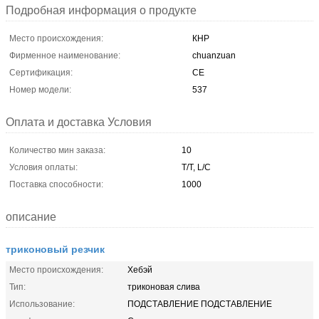
Подробная информация о продукте
Место происхождения:
КНР
Фирменное наименование:
chuanzuan
Сертификация:
CE
Номер модели:
537
Оплата и доставка Условия
Количество мин заказа:
10
Условия оплаты:
T/T, L/C
Поставка способности:
1000
описание
триконовый резчик
Место происхождения:
Хебэй
Тип:
триконовая слива
Использование:
ПОДСТАВЛЕНИЕ ПОДСТАВЛЕНИЕ