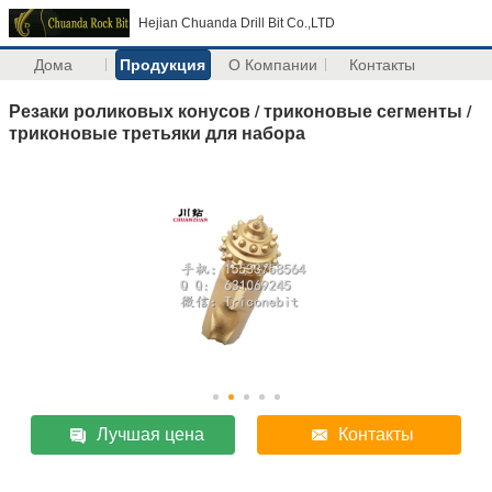
Hejian Chuanda Drill Bit Co.,LTD
Дома
Продукция
О Компании
Контакты
Резаки роликовых конусов / триконовые сегменты /
триконовые третьяки для набора
Лучшая цена
Контакты