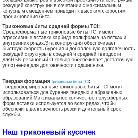
режущей конструкции в сочетании с максимальным
конусным смещением приводит к высоким скоростям
проникновения бита.
Триконовые биты средней формы TCI:
Среднеформатные триконовые биты TCI имеют
агрессивные вставки карбида вольфрама на пятках и
внутренних рядах.Эта конструкция обеспечивает
быструю скорость бурения и добавленную долговечность
режущей структуры в средней и средней твердости
дляHSN резиновый O-кольцо обеспечивает достаточную
уплотнение для долговечности подшипника.
Твердая формация
:
Триконовые биты TCI
Твердоформированные триконовые биты TCI могут
использоваться для бурения твердых и абразивных
образований.Максимальное количество полусферных
форм вставки используется во всех рядах, чтобы
обеспечить долговечность резки и длительный срок
службы.
Наш триконевый кусочек