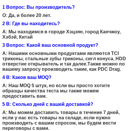
1 Вопрос: Вы производитель?
О: Да, и более 20 лет.
2 В: Где вы находитесь?
A: Мы находимся в городе Хэцзян, город Канчжоу,
Хэбэй, Китай
3 Вопрос: Какой ваш основной продукт?
A: Нашими основными продуктами являются TCI
триконы, стальные зубы триконы, сигл конуса, HDD
отверстие открыватель и так далее.
Также можно по
вашему запросу производить такие, как PDC Drag.
4 В: Каков ваш MOQ?
A: Наш MOQ 5 штук, но если вы просто хотите
образцы качества теста мы также можем
предоставить вам.
5 В: Сколько дней с вашей доставкой?
A: Мы можем доставить товары в течение 7 дней,
если у нас есть товары на складе, если нужно
производить с вашим спросом, мы будем вести
переговоры с вами.