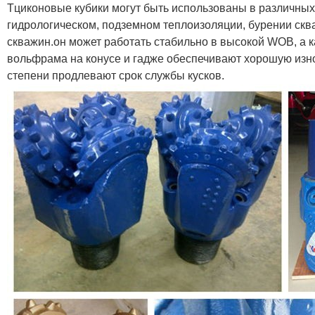
Тциконовые кубики могут быть использованы в различны
гидрологическом, подземном теплоизоляции, бурении ск
скважин.он может работать стабильно в высокой WOB, а 
вольфрама на конусе и гадже обеспечивают хорошую изно
степени продлевают срок службы кусков.