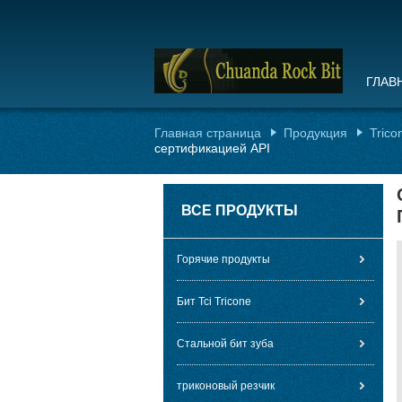
ГЛАВ
Главная страница
Продукция
Trico
сертификацией API
ВСЕ ПРОДУКТЫ
Горячие продукты
Бит Tci Tricone
Стальной бит зуба
триконовый резчик