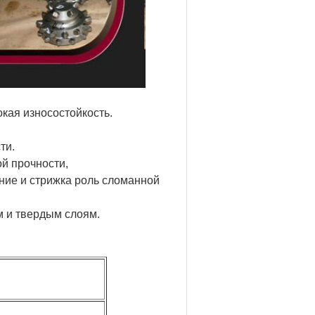
окая износостойкость.
ти.
й прочности,
ние и стрижка роль сломанной
м и твердым слоям.