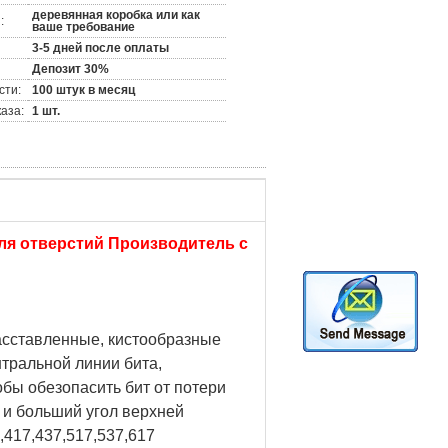
деревянная коробка или как
:
ваше требование
3-5 дней после оплаты
Депозит 30%
сти:
100 штук в месяц
аза:
1 шт.
ля отверстий Производитель с
расставленные, кистообразные
нтральной линии бита,
бы обезопасить бит от потери
 и больший угол верхней
5,417,437,517,537,617