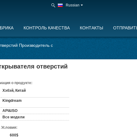
Russian
БРИКА
КОНТРОЛЬ КАЧЕСТВА
КОНТАКТЫ
ОТПРАВИТ
тверстий Производитель с
ткрывателя отверстий
ация о продукте:
Хэбэй, Китай
Kingdream
API&ISO
Все модели
 Условия:
600$