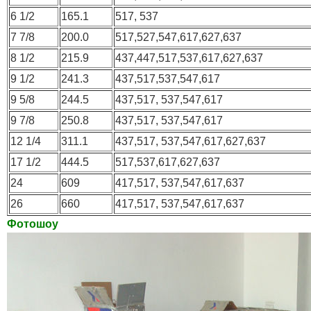
6 1/2
165.1
517, 537
7 7/8
200.0
517,527,547,617,627,637
8 1/2
215.9
437,447,517,537,617,627,637
9 1/2
241.3
437,517,537,547,617
9 5/8
244.5
437,517, 537,547,617
9 7/8
250.8
437,517, 537,547,617
12 1/4
311.1
437,517, 537,547,617,627,637
17 1/2
444.5
517,537,617,627,637
24
609
417,517, 537,547,617,637
26
660
417,517, 537,547,617,637
Фотошоу