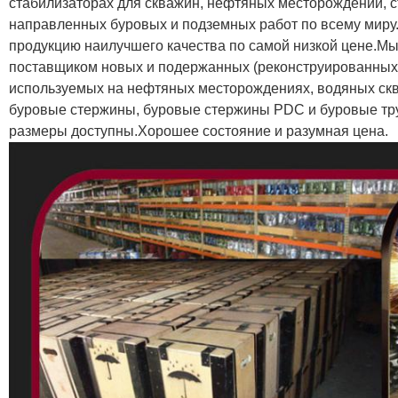
стабилизаторах для скважин, нефтяных месторождений, с
направленных буровых и подземных работ по всему миру.
продукцию наилучшего качества по самой низкой цене.
поставщиком новых и подержанных (реконструированных
используемых на нефтяных месторождениях, водяных ск
буровые стержины, буровые стержины PDC и буровые тр
размеры доступны.Хорошее состояние и разумная цена.