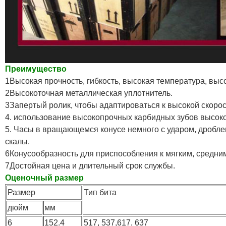
Преимущество
1Высокая прочность, гибкость, высокая температура, выс
2Высокоточная металлическая уплотнитель.
3Запертый ролик, чтобы адаптироваться к высокой скорос
4. использование высокопрочных карбидных зубов высоко
5. Часы в вращающемся конусе немного с ударом, дробле
скалы.
6Конусообразность для приспособления к мягким, средни
7Достойная цена и длительный срок службы.
Оценочный размер
Размер
Тип бита
дюйм
мм
6
152.4
517, 537,617, 637