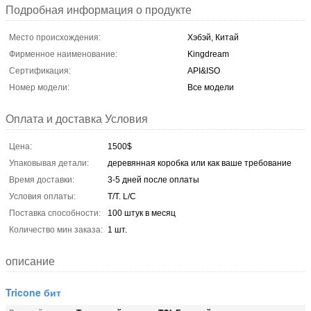
Подробная информация о продукте
Место происхождения:
Хэбэй, Китай
Фирменное наименование:
Kingdream
Сертификация:
API&ISO
Номер модели:
Все модели
Оплата и доставка Условия
Цена:
1500$
Упаковывая детали:
деревянная коробка или как ваше требование
Время доставки:
3-5 дней после оплаты
Условия оплаты:
T/T. L/C
Поставка способности:
100 штук в месяц
Количество мин заказа:
1 шт.
описание
Tricone бит