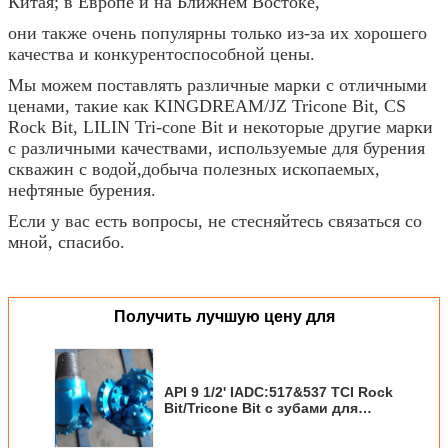
Китая; в Европе и на Ближнем Востоке,
они также очень популярны только из-за их хорошего
качества и конкурентоспособной цены.
Мы можем поставлять различные марки с отличными
ценами, такие как KINGDREAM/JZ Tricone Bit, CS
Rock Bit, LILIN Tri-cone Bit и некоторые другие марки
с различными качествами, используемые для бурения
скважин с водой,добыча полезных ископаемых,
нефтяные бурения.
Если у вас есть вопросы, не стесняйтесь связаться со
мной, спасибо.
Получить лучшую цену для
API 9 1/2' IADC:517&537 TCI Rock
Bit/Tricone Bit с зубами для
обрезки для средней твердости