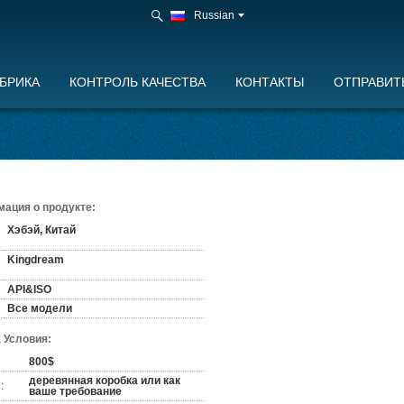
Russian
БРИКА
КОНТРОЛЬ КАЧЕСТВА
КОНТАКТЫ
ОТПРАВИТ
ация о продукте:
Хэбэй, Китай
Kingdream
API&ISO
Все модели
 Условия:
800$
деревянная коробка или как
:
ваше требование