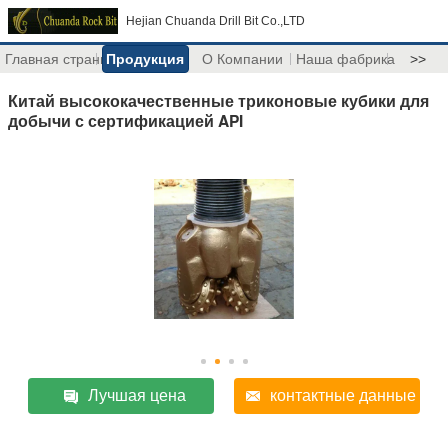
Hejian Chuanda Drill Bit Co.,LTD
Главная страница
Продукция
О Компании
Наша фабрика
>>
Китай высококачественные триконовые кубики для
добычи с сертификацией API
Лучшая цена
контактные данные