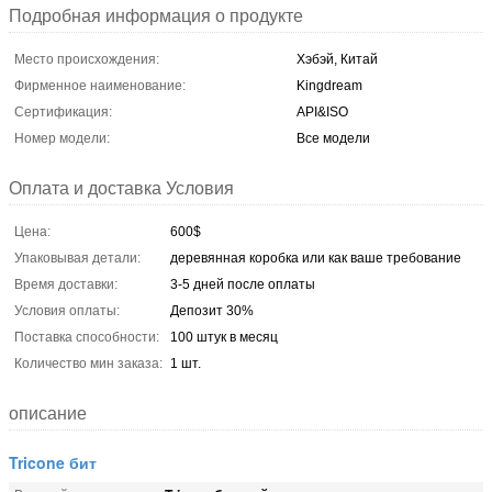
Подробная информация о продукте
Место происхождения:
Хэбэй, Китай
Фирменное наименование:
Kingdream
Сертификация:
API&ISO
Номер модели:
Все модели
Оплата и доставка Условия
Цена:
600$
Упаковывая детали:
деревянная коробка или как ваше требование
Время доставки:
3-5 дней после оплаты
Условия оплаты:
Депозит 30%
Поставка способности:
100 штук в месяц
Количество мин заказа:
1 шт.
описание
Tricone бит