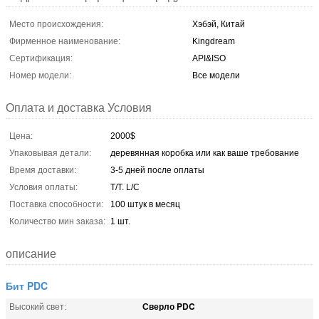
Место происхождения:
Хэбэй, Китай
Фирменное наименование:
Kingdream
Сертификация:
API&ISO
Номер модели:
Все модели
Оплата и доставка Условия
Цена:
2000$
Упаковывая детали:
деревянная коробка или как ваше требование
Время доставки:
3-5 дней после оплаты
Условия оплаты:
T/T. L/C
Поставка способности:
100 штук в месяц
Количество мин заказа:
1 шт.
описание
Бит PDC
Сверло PDC
Высокий свет: