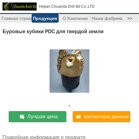
Hejian Chuanda Drill Bit Co.,LTD
Главная страница
Продукция
О Компании
Наша фабрика
>>
Буровые кубики PDC для твердой земли
Лучшая цена
контактные данные
Подробная информация о продукте