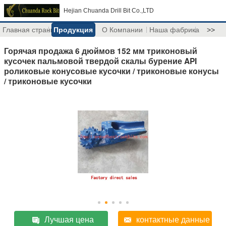
Hejian Chuanda Drill Bit Co.,LTD
Главная страница
Продукция
О Компании
Наша фабрика
>>
Горячая продажа 6 дюймов 152 мм триконовый
кусочек пальмовой твердой скалы бурение API
роликовые конусовые кусочки / триконовые конусы
/ триконовые кусочки
Лучшая цена
контактные данные