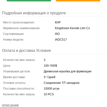
Подробная информация о продукте
Место происхождения:
КНР
Фирменное наименование:
Kingdream Keruite Lilin Cs
Сертификация:
ISO
Номер модели:
IADC517
Оплата и доставка Условия
Количество мин заказа:
3
Цена:
100~500$
Упаковывая детали:
Древесная коробка для фумигации
Время доставки:
3~7дней
Условия оплаты:
Соединение T/T западное
Поставка способности:
10000 штук
Количество мин заказа:
10 PCS
описание