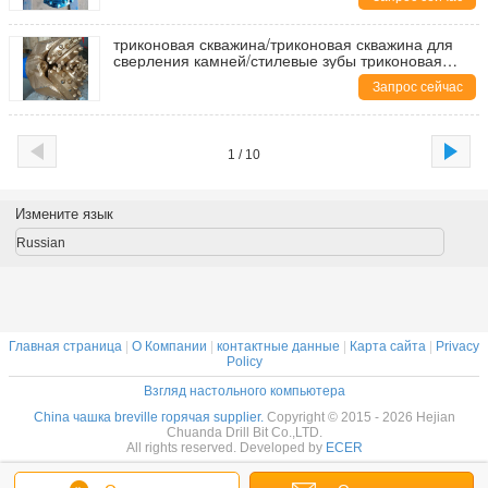
триконовая скважина/триконовая скважина для
сверления камней/стилевые зубы триконовая
скважина
Запрос сейчас
1 / 10
Измените язык
Russian
Главная страница
|
О Компании
|
контактные данные
|
Карта сайта
|
Privacy
Policy
Взгляд настольного компьютера
China чашка breville горячая supplier.
Copyright © 2015 - 2026 Hejian
Chuanda Drill Bit Co.,LTD.
All rights reserved. Developed by
ECER